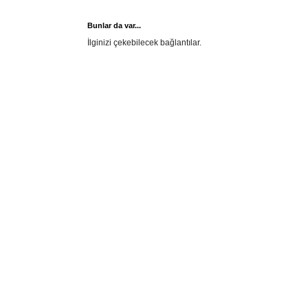
Bunlar da var...
İlginizi çekebilecek bağlantılar.