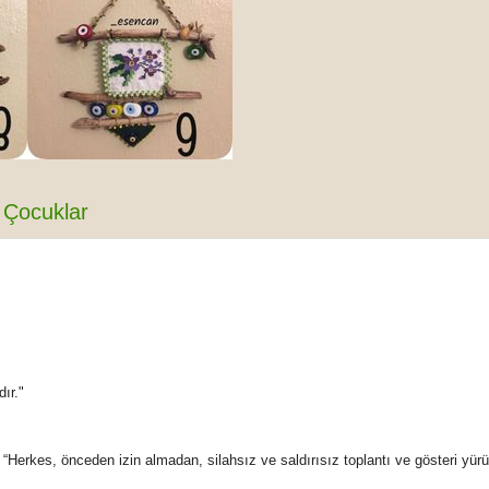
Çocuklar
ır."
Herkes, önceden izin almadan, silahsız ve saldırısız toplantı ve gösteri yür