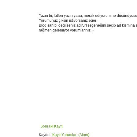
Yazın bi, lütfen yazın yaaa, merak ediyorum ne düşünüyosu
Yorumunuz çıksın istiyorsanız eğer:
Blog sahibi değilseniz adı/url seçeneğini seçip ad kısmına 
rağmen gelemiyor yorumlarınız :)
Sonraki Kayıt
Kaydol:
Kayıt Yorumları (Atom)