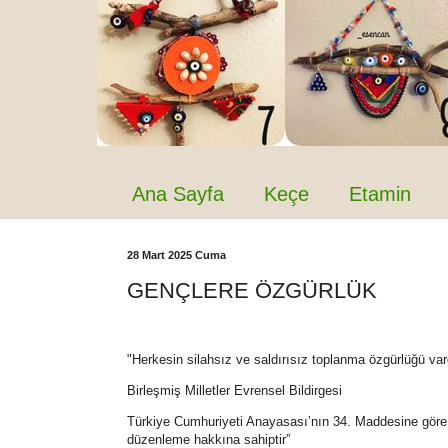
Ana Sayfa
Keçe
Etamin
28 Mart 2025 Cuma
GENÇLERE ÖZGÜRLÜK
"Herkesin silahsız ve saldırısız toplanma özgürlüğü vard
Birleşmiş Milletler Evrensel Bildirgesi
Türkiye Cumhuriyeti Anayasası’nın 34. Maddesine göre “
düzenleme hakkına sahiptir”