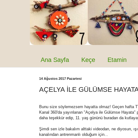
Ana Sayfa
Keçe
Etamin
14 Ağustos 2017 Pazartesi
AÇELYA İLE GÜLÜMSE HAYAT
Bunu size söylemezsem hayatta olmaz! Geçen hafta TV 
Kanal 360'da yayınlanan "Açelya ile Gülümse Hayata" 
daha teşekkür edip, 11. yaş gününü buradan da kutlay
Şimdi sen izle bakalım alttaki videodan, ne diyosun, 
kanalından antrenmanlı olduğum için...