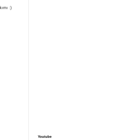
kımı :)
Youtube