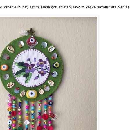
k örneklerini paylaştım. Daha çok anlatabilseydim keşke nazarlıklara olan aş