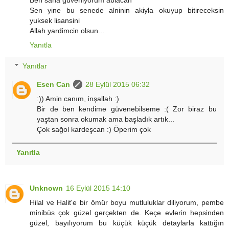
Sen yine bu senede alninin akiyla okuyup bitireceksin
yuksek lisansini
Allah yardimcin olsun...
Yanıtla
Yanıtlar
Esen Can
28 Eylül 2015 06:32
:)) Amin canım, inşallah :)
Bir de ben kendime güvenebilseme :( Zor biraz bu
yaştan sonra okumak ama başladık artık...
Çok sağol kardeşcan :) Öperim çok
Yanıtla
Unknown
16 Eylül 2015 14:10
Hilal ve Halit'e bir ömür boyu mutluluklar diliyorum, pembe
minibüs çok güzel gerçekten de. Keçe evlerin hepsinden
güzel, bayılıyorum bu küçük küçük detaylarla kattığın