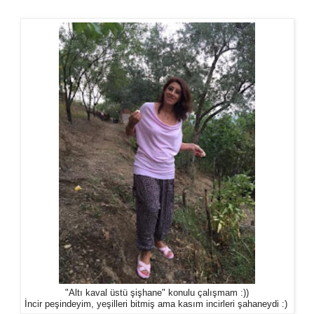
"Altı kaval üstü şişhane" konulu çalışmam :))
İncir peşindeyim, yeşilleri bitmiş ama kasım incirleri şahaneydi :)