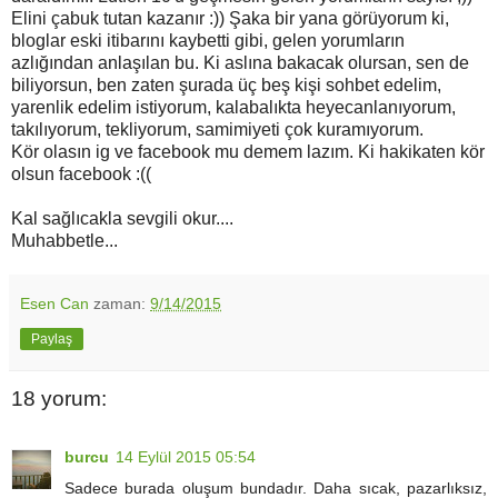
Elini çabuk tutan kazanır :)) Şaka bir yana görüyorum ki,
bloglar eski itibarını kaybetti gibi, gelen yorumların
azlığından anlaşılan bu. Ki aslına bakacak olursan, sen de
biliyorsun, ben zaten şurada üç beş kişi sohbet edelim,
yarenlik edelim istiyorum, kalabalıkta heyecanlanıyorum,
takılıyorum, tekliyorum, samimiyeti çok kuramıyorum.
Kör olasın ig ve facebook mu demem lazım. Ki hakikaten kör
olsun facebook :((
Kal sağlıcakla sevgili okur....
Muhabbetle...
Esen Can
zaman:
9/14/2015
Paylaş
18 yorum:
burcu
14 Eylül 2015 05:54
Sadece burada oluşum bundadır. Daha sıcak, pazarlıksız,