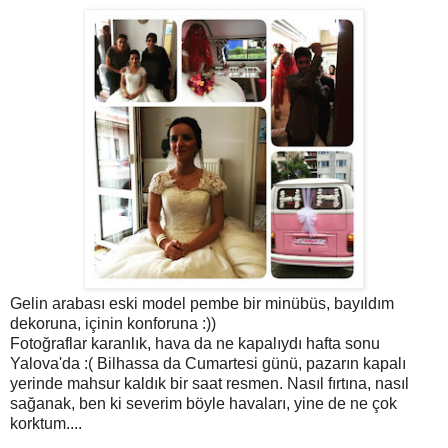
Gelin arabası eski model pembe bir minübüs, bayıldım
dekoruna, içinin konforuna :))
Fotoğraflar karanlık, hava da ne kapalıydı hafta sonu
Yalova'da :( Bilhassa da Cumartesi günü, pazarın kapalı
yerinde mahsur kaldık bir saat resmen. Nasıl fırtına, nasıl
sağanak, ben ki severim böyle havaları, yine de ne çok
korktum....