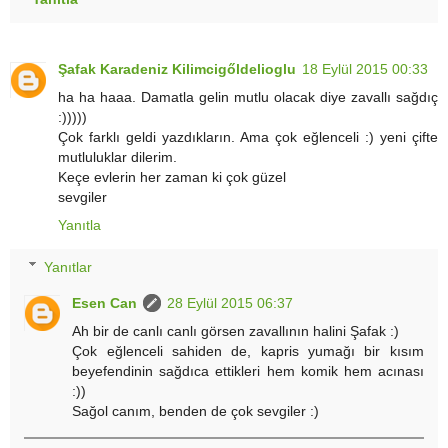
Şafak Karadeniz Kilimcigőldelioglu
18 Eylül 2015 00:33
ha ha haaa. Damatla gelin mutlu olacak diye zavallı sağdıç
:)))))
Çok farklı geldi yazdıkların. Ama çok eğlenceli :) yeni çifte
mutluluklar dilerim.
Keçe evlerin her zaman ki çok güzel
sevgiler
Yanıtla
Yanıtlar
Esen Can
28 Eylül 2015 06:37
Ah bir de canlı canlı görsen zavallının halini Şafak :)
Çok eğlenceli sahiden de, kapris yumağı bir kısım
beyefendinin sağdıca ettikleri hem komik hem acınası
:))
Sağol canım, benden de çok sevgiler :)