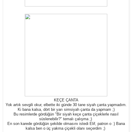
KEÇE ÇANTA
Yok artık sevgili okur, elbette iki günde 30 tane siyah çanta yapmadım.
Ki bana kalsa, dört bir yarı simsiyah çanta da yapmam ;)
Bu resimlerde gördüğün "Bir siyah keçe çanta çiçeklerle nasıl
süslenebilir?" temalı çalışma ;)
En son karede gördüğün şekilde olmasını istedi Elif, patron o :) Bana
kalsa ben o üç yakma çiçekli olanı seçerdim ;)