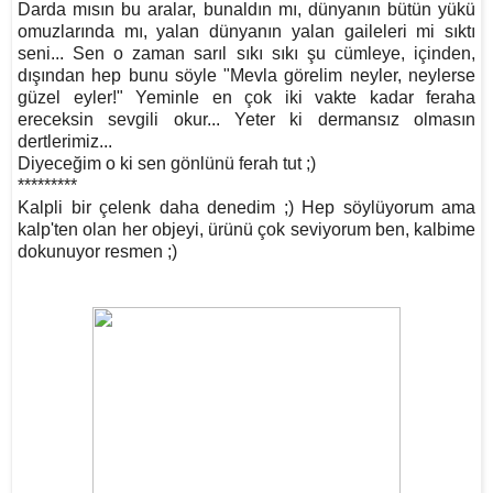
Darda mısın bu aralar, bunaldın mı, dünyanın bütün yükü
omuzlarında mı, yalan dünyanın yalan gaileleri mi sıktı
seni... Sen o zaman sarıl sıkı sıkı şu cümleye, içinden,
dışından hep bunu söyle "Mevla görelim neyler, neylerse
güzel eyler!" Yeminle en çok iki vakte kadar feraha
ereceksin sevgili okur... Yeter ki dermansız olmasın
dertlerimiz...
Diyeceğim o ki sen gönlünü ferah tut ;)
*********
Kalpli bir çelenk daha denedim ;) Hep söylüyorum ama
kalp'ten olan her objeyi, ürünü çok seviyorum ben, kalbime
dokunuyor resmen ;)