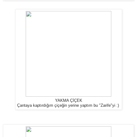
YAKMA ÇİÇEK
Çantaya kaptırdığım çiçeğin yerine yaptım bu "Zarife"yi :)