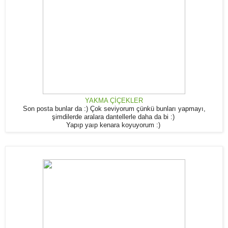
YAKMA ÇİÇEKLER
Son posta bunlar da :) Çok seviyorum çünkü bunları yapmayı,
şimdilerde aralara dantellerle daha da bi :)
Yapıp yaıp kenara koyuyorum :)