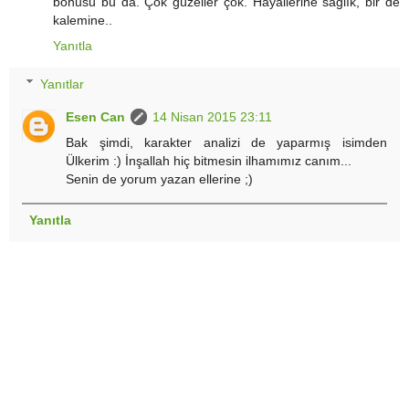
bonusu bu da. Çok güzeller çok. Hayallerine sağlık, bir de
kalemine..
Yanıtla
Yanıtlar
Esen Can
14 Nisan 2015 23:11
Bak şimdi, karakter analizi de yaparmış isimden
Ülkerim :) İnşallah hiç bitmesin ilhamımız canım...
Senin de yorum yazan ellerine ;)
Yanıtla