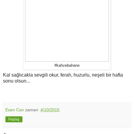
#kahvebahane
Kal sağlıcakla sevgili okur, ferah, huzurlu, neşeli bir hafta
sonu olsun...
Esen Can
zaman:
4/10/2015
Paylaş