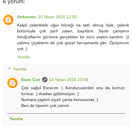
6 yorum:
Unknown
10 Nisan 2015 12:00
Kalpli çelenkteki uğur böceği ne tatlı olmuş öyle, çelenk
bütünüyle çok zarif zaten, bayıldım. Siyah çantanın
fotoğraflarını görünce gerçekten bir sürü yaptın sandım :))
yakma çiçeklerin de çok güzel herzamanki gibi. Öpüyorum
çok :)
Yanıtla
Yanıtlar
Esen Can
14 Nisan 2015 23:09
Çok sağol Esracım :) Konduruverdim onu da kırmızı
kırmızı ;) Aradan gülümsüyor :)
Numara yaptım siyah çanta konusunda :)
Ben de öperim çok canım
Yanıtla