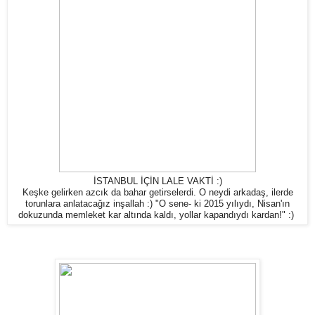
İSTANBUL İÇİN LALE VAKTİ :)
Keşke gelirken azcık da bahar getirselerdi. O neydi arkadaş, ilerde
torunlara anlatacağız inşallah :) "O sene- ki 2015 yılıydı, Nisan'ın
dokuzunda memleket kar altında kaldı, yollar kapandıydı kardan!" :)