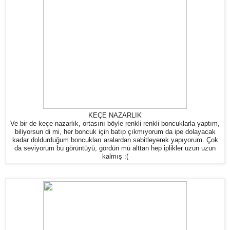
KEÇE NAZARLIK
Ve bir de keçe nazarlık, ortasını böyle renkli renkli boncuklarla yaptım,
biliyorsun di mi, her boncuk için batıp çıkmıyorum da ipe dolayacak
kadar doldurduğum boncukları aralardan sabitleyerek yapıyorum. Çok
da seviyorum bu görüntüyü, gördün mü alttan hep iplikler uzun uzun
kalmış :(