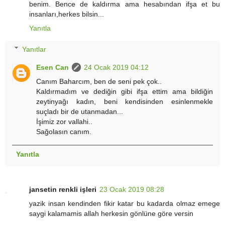
benim. Bence de kaldırma ama hesabından ifşa et bu
insanları,herkes bilsin...
Yanıtla
Yanıtlar
Esen Can
24 Ocak 2019 04:12
Canım Baharcım, ben de seni pek çok..
Kaldırmadım ve dediğin gibi ifşa ettim ama bildiğin
zeytinyağı kadın, beni kendisinden esinlenmekle
suçladı bir de utanmadan...
İşimiz zor vallahi..
Sağolasın canım.
Yanıtla
jansetin renkli işleri
23 Ocak 2019 08:28
yazik insan kendinden fikir katar bu kadarda olmaz emege
saygi kalamamis allah herkesin gönlüne göre versin