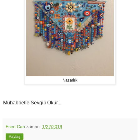
Nazarlık
Muhabbetle Sevgili Okur...
Esen Can
zaman:
1/22/2019
Paylaş