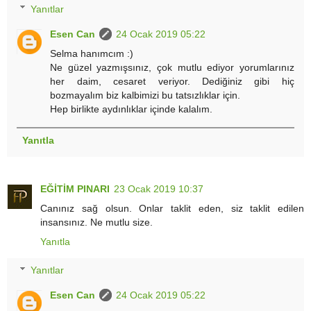
Yanıtlar
Esen Can
24 Ocak 2019 05:22
Selma hanımcım :)
Ne güzel yazmışsınız, çok mutlu ediyor yorumlarınız
her daim, cesaret veriyor. Dediğiniz gibi hiç
bozmayalım biz kalbimizi bu tatsızlıklar için.
Hep birlikte aydınlıklar içinde kalalım.
Yanıtla
EĞİTİM PINARI
23 Ocak 2019 10:37
Canınız sağ olsun. Onlar taklit eden, siz taklit edilen
insansınız. Ne mutlu size.
Yanıtla
Yanıtlar
Esen Can
24 Ocak 2019 05:22