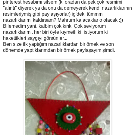
pinterest hesabımı silsem (ki oradan da pek çok resmimi
"alıntı" diyerek ya da onu da demeyerek kendi nazarlıklarının
resimleriymiş gibi paylaşıyorlar) ig'deki tümmm
nazarlıklarımı kaldırsam? Mahrum kalacaklar o olacak :))
Bilemedim yani, kalbim çok kırık. Çok seviyorum
nazarlıklarımı, her biri öyle kıymetli ki, istiyorum ki
hakettikleri saygıyı görsünler...
Ben size ilk yaptığım nazarlıklardan bir örnek ve son
dönemde yaptıklarımdan bir örnek paylaşayım şimdi.