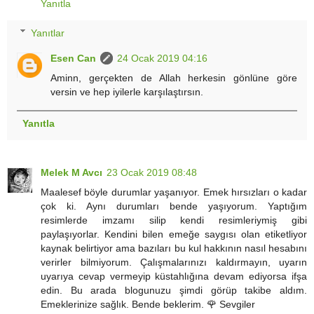
Yanıtla
Yanıtlar
Esen Can
24 Ocak 2019 04:16
Aminn, gerçekten de Allah herkesin gönlüne göre
versin ve hep iyilerle karşılaştırsın.
Yanıtla
Melek M Avcı
23 Ocak 2019 08:48
Maalesef böyle durumlar yaşanıyor. Emek hırsızları o kadar
çok ki. Aynı durumları bende yaşıyorum. Yaptığım
resimlerde imzamı silip kendi resimleriymiş gibi
paylaşıyorlar. Kendini bilen emeğe saygısı olan etiketliyor
kaynak belirtiyor ama bazıları bu kul hakkının nasıl hesabını
verirler bilmiyorum. Çalışmalarınızı kaldırmayın, uyarın
uyarıya cevap vermeyip küstahlığına devam ediyorsa ifşa
edin. Bu arada blogunuzu şimdi görüp takibe aldım.
Emeklerinize sağlık. Bende beklerim. 🌹 Sevgiler