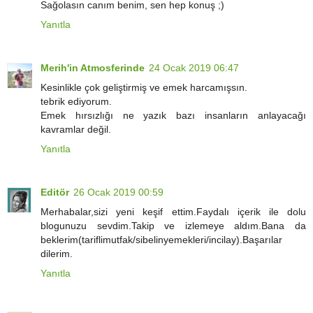
Sağolasın canım benim, sen hep konuş ;)
Yanıtla
Merih'in Atmosferinde
24 Ocak 2019 06:47
Kesinlikle çok geliştirmiş ve emek harcamışsın.
tebrik ediyorum.
Emek hırsızlığı ne yazık bazı insanların anlayacağı
kavramlar değil.
Yanıtla
Editör
26 Ocak 2019 00:59
Merhabalar,sizi yeni keşif ettim.Faydalı içerik ile dolu
blogunuzu sevdim.Takip ve izlemeye aldım.Bana da
beklerim(tariflimutfak/sibelinyemekleri/incilay).Başarılar
dilerim.
Yanıtla