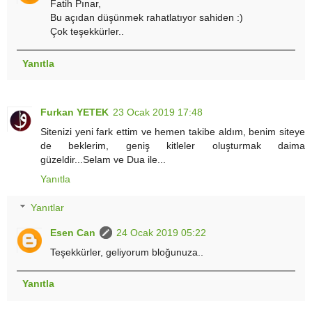
Fatih Pınar,
Bu açıdan düşünmek rahatlatıyor sahiden :)
Çok teşekkürler..
Yanıtla
Furkan YETEK
23 Ocak 2019 17:48
Sitenizi yeni fark ettim ve hemen takibe aldım, benim siteye
de beklerim, geniş kitleler oluşturmak daima
güzeldir...Selam ve Dua ile...
Yanıtla
Yanıtlar
Esen Can
24 Ocak 2019 05:22
Teşekkürler, geliyorum bloğunuza..
Yanıtla