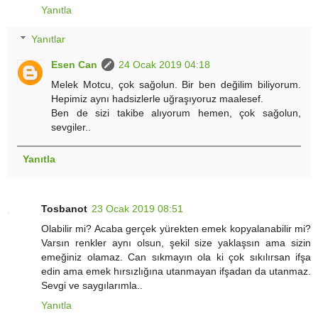
Yanıtla
Yanıtlar
Esen Can
24 Ocak 2019 04:18
Melek Motcu, çok sağolun. Bir ben değilim biliyorum.
Hepimiz aynı hadsizlerle uğraşıyoruz maalesef.
Ben de sizi takibe alıyorum hemen, çok sağolun,
sevgiler..
Yanıtla
Tosbanot
23 Ocak 2019 08:51
Olabilir mi? Acaba gerçek yürekten emek kopyalanabilir mi?
Varsın renkler aynı olsun, şekil size yaklaşsın ama sizin
emeğiniz olamaz. Can sıkmayın ola ki çok sıkılırsan ifşa
edin ama emek hırsızlığına utanmayan ifşadan da utanmaz.
Sevgi ve saygılarımla..
Yanıtla