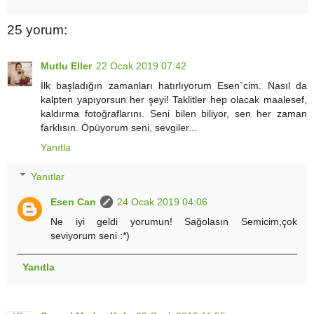
25 yorum:
Mutlu Eller
22 Ocak 2019 07:42
İlk başladığın zamanları hatırlıyorum Esen`cim. Nasıl da
kalpten yapıyorsun her şeyi! Taklitler hep olacak maalesef,
kaldırma fotoğraflarını. Seni bilen biliyor, sen her zaman
farklısın. Öpüyorum seni, sevgiler...
Yanıtla
Yanıtlar
Esen Can
24 Ocak 2019 04:06
Ne iyi geldi yorumun! Sağolasın Semicim,çok
seviyorum seni :*)
Yanıtla