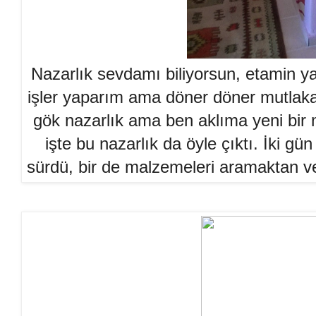
Nazarlık sevdamı biliyorsun, etamin 
işler yaparım ama döner döner mutlaka
gök nazarlık ama ben aklıma yeni bir
işte bu nazarlık da öyle çıktı. İki g
sürdü, bir de malzemeleri aramaktan v