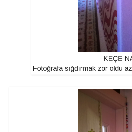
KEÇE N
Fotoğrafa sığdırmak zor oldu az