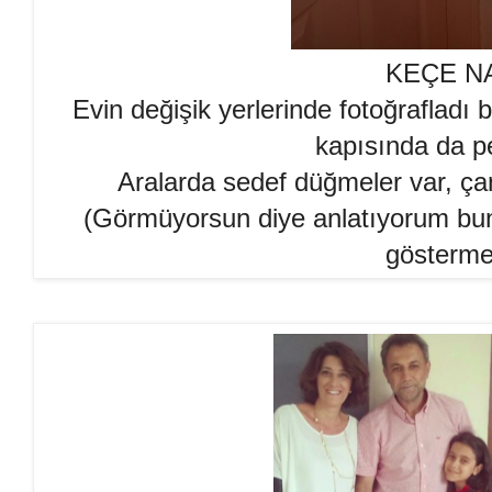
KEÇE N
Evin değişik yerlerinde fotoğrafladı 
kapısında da pe
Aralarda sedef düğmeler var, çan
(Görmüyorsun diye anlatıyorum bunl
göstermel