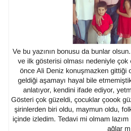
Ve bu yazının bonusu da bunlar olsun. 
ve ilk gösterisi olması nedeniyle çok 
önce Ali Deniz konuşmazken gittiği o
geldiği aşamayı hayal bile etmemişti
anlatıyor, kendini ifade ediyor, yetmi
Gösteri çok güzeldi, çocuklar çoook güze
şirinlerden biri oldu, maymun oldu, fo
içinde izledim. Tedavi mi olmam lazım n
ağlar m