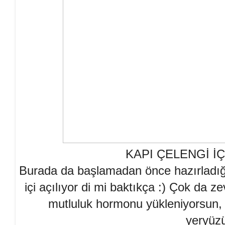
KAPI ÇELENGİ İ
Burada da başlamadan önce hazırladığ
içi açılıyor di mi baktıkça :) Çok da z
mutluluk hormonu yükleniyorsun, 
yeryüz