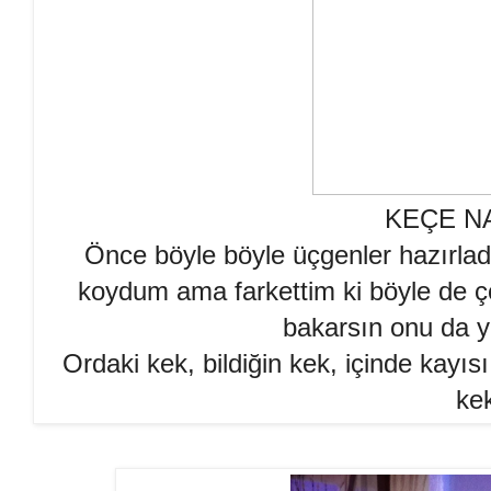
KEÇE N
Önce böyle böyle üçgenler hazırladı
koydum ama farkettim ki böyle de ço
bakarsın onu da y
Ordaki kek, bildiğin kek, içinde kayıs
kek