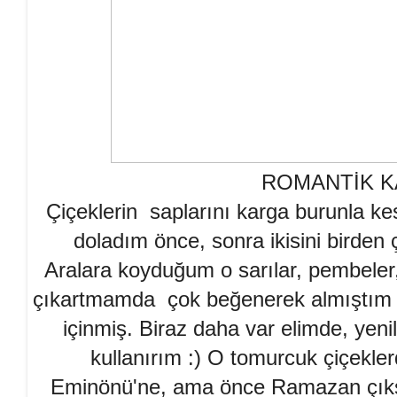
ROMANTİK K
Çiçeklerin saplarını karga burunla kes
doladım önce, sonra ikisini birden 
Aralara koyduğum o sarılar, pembeler,
çıkartmamda çok beğenerek almıştım bi
içinmiş. Biraz daha var elimde, yen
kullanırım :) O tomurcuk çiçekle
Eminönü'ne, ama önce Ramazan çıksı