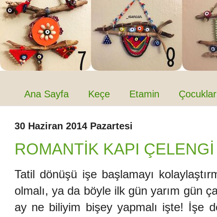
Ana Sayfa
Keçe
Etamin
Çocuklar
30 Haziran 2014 Pazartesi
ROMANTİK KAPI ÇELENGİ
Tatil dönüşü işe başlamayı kolaylaştır
olmalı, ya da böyle ilk gün yarım gün çal
ay ne biliyim bişey yapmalı işte! İşe d