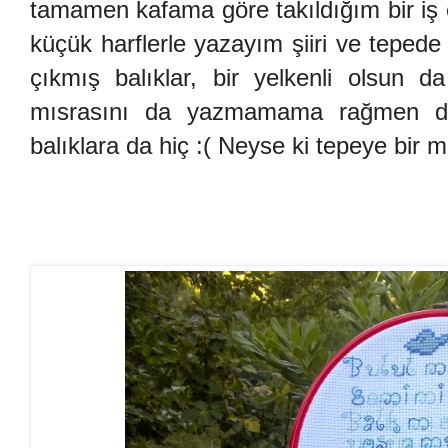
tamamen kafama göre takıldığım bir iş ç
küçük harflerle yazayım şiiri ve tepede 
çıkmış balıklar, bir yelkenli olsun d
mısrasını da yazmamama rağmen dalg
balıklara da hiç :( Neyse ki tepeye bir m