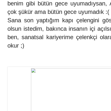
benim gibi bütün gece uyumadıysan, Al
çok şükür ama bütün gece uyumadık :(
Sana son yaptığım kapı çelengini göst
olsun istedim, bakınca insanın içi açıl
ben, sanatsal kariyerime çelenkçi ola
okur ;)