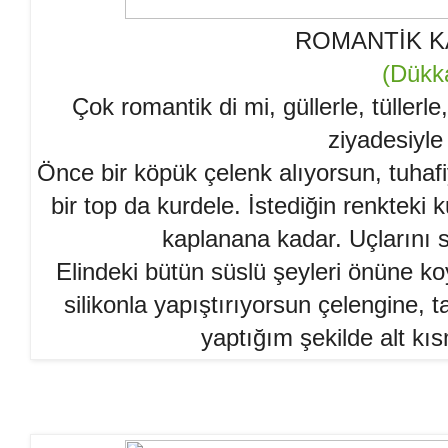
ROMANTİK K
(Dükk
Çok romantik di mi, güllerle, tüller
ziyadesiyle
Önce bir köpük çelenk alıyorsun, tuhaf
bir top da kurdele. İstediğin renktek
kaplanana kadar. Uçlarını sı
Elindeki bütün süslü şeyleri önüne ko
silikonla yapıştırıyorsun çelengine,
yaptığım şekilde alt kıs