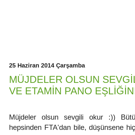
25 Haziran 2014 Çarşamba
MÜJDELER OLSUN SEVGİLİ
VE ETAMİN PANO EŞLİĞİND
Müjdeler olsun sevgili okur :)) Bü
hepsinden FTA'dan bile, düşünsene hi