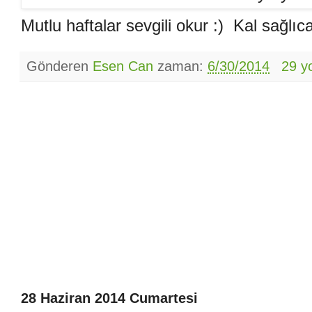
Mutlu haftalar sevgili okur :) Kal sağlıca
Gönderen
Esen Can
zaman:
6/30/2014
29 y
28 Haziran 2014 Cumartesi