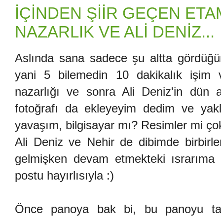
İÇİNDEN ŞİİR GEÇEN ETA
NAZARLIK VE ALİ DENİZ...
Aslında sana sadece şu altta gördüğün
yani 5 bilemedin 10 dakikalık işim
nazarlığı ve sonra Ali Deniz'in dün 
fotoğrafı da ekleyeyim dedim ve yakl
yavaşım, bilgisayar mı? Resimler mi ço
Ali Deniz ve Nehir de dibimde birbirl
gelmişken devam etmekteki ısrarıma 
postu hayırlısıyla :)
Önce panoya bak bi, bu panoyu tati