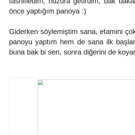
tasnifledim, huzura getirdim, bak baka
önce yaptığım panoya :)
Giderken söylemiştim sana, etamini çok
panoyu yaptım hem de sana ilk başlangı
buna bak bi sen, sonra diğerini de koya