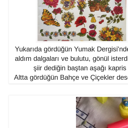
Yukarıda gördüğün Yumak Dergisi'nde
aldım dalgaları ve bulutu, gönül ister
şiir dediğin baştan aşağı kapris
Altta gördüğün Bahçe ve Çiçekler desen