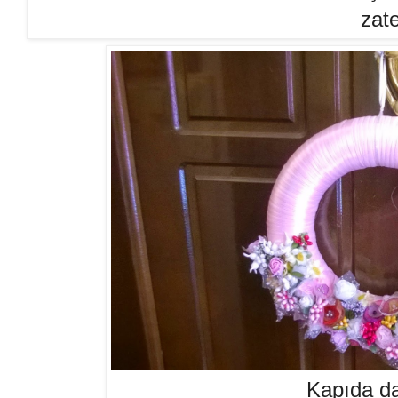
zate
Kapıda da