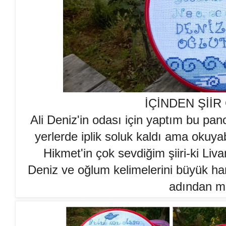
İÇİNDEN Şİİ
Ali Deniz'in odası için yaptım bu panoy
yerlerde iplik soluk kaldı ama okuyab
Hikmet'in çok sevdiğim şiiri-ki Liv
Deniz ve oğlum kelimelerini büyük har
adından mu