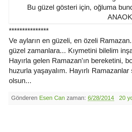
Bu güzel gösteri için, oğluma bunc
ANAOK
***************
Ve ayların en güzeli, en özeli Ramazan..
güzel zamanlara... Kıymetini bilelim inşa
Hayırla gelen Ramazan'ın bereketini, bo
huzurla yaşayalım. Hayırlı Ramazanlar se
olsun...
Gönderen
Esen Can
zaman:
6/28/2014
20 y