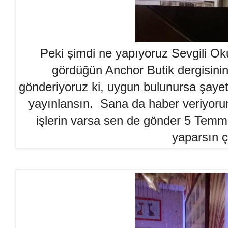
Peki şimdi ne yapıyoruz Sevgili Ok
gördüğün Anchor Butik dergisinin
gönderiyoruz ki, uygun bulunursa şayet
yayınlansın. Sana da haber veriyorum
işlerin varsa sen de gönder 5 Temmu
yaparsın 