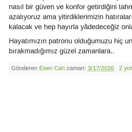
nasıl bir güven ve konfor getirdiğini tahm
azalıyoruz ama yitirdiklerimizin hatıral
kalacak ve hep hayırla yâdedeceğiz onl
Hayatımızın patronu olduğumuzu hiç u
bırakmadığımız güzel zamanlara..
Gönderen
Esen Can
zaman:
3/17/2026
2 yo