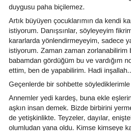
duygusu paha biçilemez.
Artık büyüyen çocuklarımın da kendi kara
istiyorum. Danışsınlar, söyleyeyim fikr
kararlarda yönlendirmeyeyim, sadece y
istiyorum. Zaman zaman zorlanabilirim 
babamdan gördüğüm bu ve vardığım no
ettim, ben de yapabilirim. Hadi inşallah.
Geçenlerde bir sohbette söyledikleriml
Annemler yedi kardeş, buna ekle eşlerin
aşkın insan demek. Bizde birbirini yer
de yetişkinlikte. Teyzeler, dayılar, eniş
olumludan yana oldu. Kimse kimseye ka