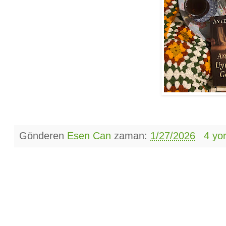
Gönderen
Esen Can
zaman:
1/27/2026
4 yo