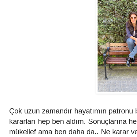
Çok uzun zamandır hayatımın patronu 
kararları hep ben aldım. Sonuçlarına h
mükellef ama ben daha da.. Ne karar ve