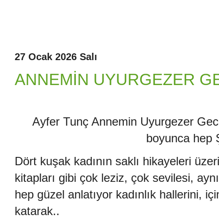
27 Ocak 2026 Salı
ANNEMİN UYURGEZER G
Ayfer Tunç Annemin Uyurgezer Gecel
boyunca hep 
Dört kuşak kadının saklı hikayeleri üze
kitapları gibi çok leziz, çok sevilesi, 
hep güzel anlatıyor kadınlık hallerini, iç
katarak..