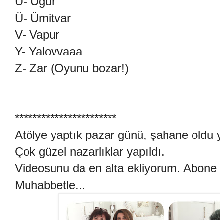
U- Uğur
Ü- Ümitvar
V- Vapur
Y- Yalovvaaa
Z- Zar (Oyunu bozar!)
***********************
Atölye yaptık pazar günü, şahane oldu yi
Çok güzel nazarlıklar yapıldı.
Videosunu da en alta ekliyorum. Abone 
Muhabbetle...