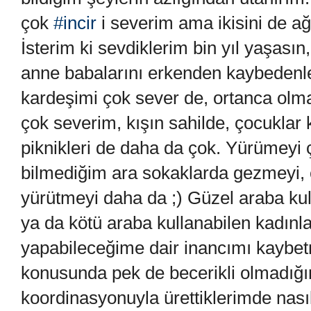
çok
#incir
i severim ama ikisini de a
İsterim ki sevdiklerim bin yıl yaşasın
anne babalarını erkenden kaybedenl
kardeşimi çok sever de, ortanca ol
çok severim, kışın sahilde, çocuklar
piknikleri de daha da çok. Yürümeyi
bilmediğim ara sokaklarda gezmeyi, ç
yürütmeyi daha da ;) Güzel araba kul
ya da kötü araba kullanabilen kadınla
yapabileceğime dair inancımı kaybetm
konusunda pek de becerikli olmadığı
koordinasyonuyla ürettiklerimde nas