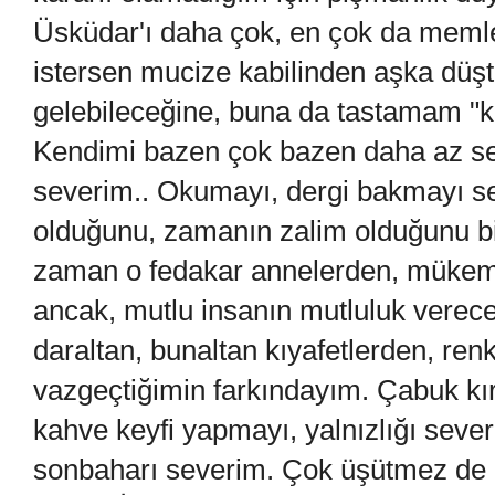
Üsküdar'ı daha çok, en çok da memle
istersen mucize kabilinden aşka düştü
gelebileceğine, buna da tastamam "ka
Kendimi bazen çok bazen daha az se
severim.. Okumayı, dergi bakmayı sev
olduğunu, zamanın zalim olduğunu bi
zaman o fedakar annelerden, mükem
ancak, mutlu insanın mutluluk vereceğ
daraltan, bunaltan kıyafetlerden, ren
vazgeçtiğimin farkındayım. Çabuk kırı
kahve keyfi yapmayı, yalnızlığı sever
sonbaharı severim. Çok üşütmez de ha