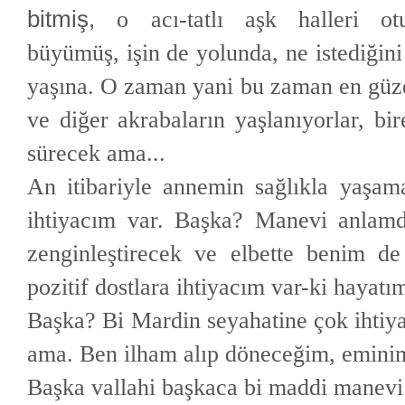
bitmiş,
o acı-tatlı aşk halleri ot
büyümüş,
işin de yolunda, ne istediğin
yaşına. O zaman yani bu zaman en güz
ve diğer akrabaların yaşlanıyorlar, bi
sürecek ama...
An itibariyle annemin sağlıkla yaşama
ihtiyacım var. Başka? Manevi anlamda
zenginleştirecek ve elbette benim de 
pozitif dostlara ihtiyacım var-ki hayatı
Başka? Bi Mardin seyahatine çok ihtiya
ama. Ben ilham alıp döneceğim, eminim
Başka vallahi başkaca bi maddi manevi