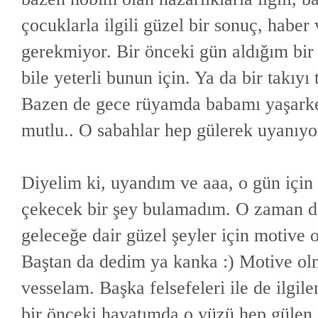
çocuklarla ilgili güzel bir sonuç, haber 
gerekmiyor. Bir önceki gün aldığım bir
bile yeterli bunun için. Ya da bir takı
Bazen de gece rüyamda babamı yaşarken 
mutlu.. O sabahlar hep gülerek uyanıy
Diyelim ki, uyandım ve aaa, o gün için
çekecek bir şey bulamadım. O zaman da
geleceğe dair güzel şeyler için motive
Baştan da dedim ya kanka :) Motive olma
vesselam. Başka felsefeleri ile de ilg
bir önceki hayatımda o yüzü hep gülen 