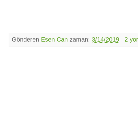
Gönderen
Esen Can
zaman:
3/14/2019
2 yo