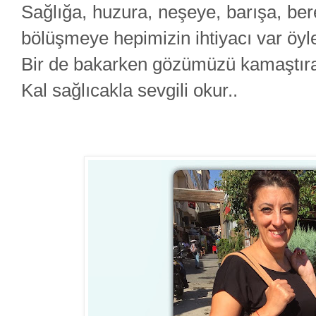
Sağlığa, huzura, neşeye, barışa, be
bölüşmeye hepimizin ihtiyacı var öyl
Bir de bakarken gözümüzü kamaştıra
Kal sağlıcakla sevgili okur..