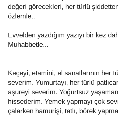
değeri görecekleri, her türlü şiddett
özlemle..
Evvelden yazdığım yazıyı bir kez dah
Muhabbetle...
Keçeyi, etamini, el sanatlarının her 
severim. Yumurtayı, her türlü patlıcan
aşureyi severim. Yoğurtsuz yaşama
hissederim. Yemek yapmayı çok se
çalarken hamurişi, tatlı, börek yapm