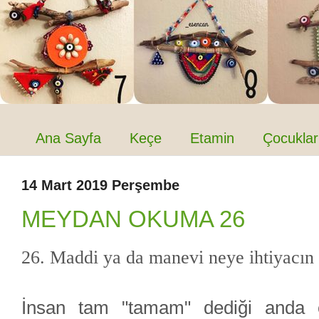
Ana Sayfa
Keçe
Etamin
Çocuklar
14 Mart 2019 Perşembe
MEYDAN OKUMA 26
26. Maddi ya da manevi neye ihtiyacın 
İnsan tam "tamam" dediği anda ek