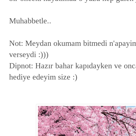
Muhabbetle..
Not: Meydan okumam bitmedi n'apayim
verseydi :)))
Dipnot: Hazır bahar kapıdayken ve onca
hediye edeyim size :)