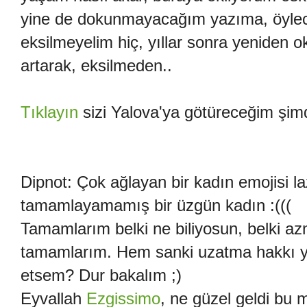
yine de dokunmayacağım yazıma, öylec
eksilmeyelim hiç, yıllar sonra yeniden 
artarak, eksilmeden..
Tıklayın
sizi Yalova'ya götüreceğim şimd
Dipnot: Çok ağlayan bir kadın emojisi
tamamlayamamış bir üzgün kadın :(((
Tamamlarım belki ne biliyosun, belki az
tamamlarım. Hem sanki uzatma hakkı y
etsem? Dur bakalım ;)
Eyvallah
Ezgissimo
, ne güzel geldi bu 