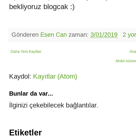
bekliyoruz blogcak :)
Gönderen
Esen Can
zaman:
3/01/2019
2 yo
Daha Yeni Kayıtlar
Ana
Mobil sürüm
Kaydol:
Kayıtlar (Atom)
Bunlar da var...
İlginizi çekebilecek bağlantılar.
Etiketler