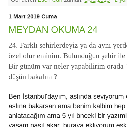
1 Mart 2019 Cuma
MEYDAN OKUMA 24
24. Farklı şehirlerdeyiz ya da aynı yerd
özel olur eminim. Bulunduğun şehir ile i
Bir günüm var neler yapabilirim orada ?
düşün bakalım ?
Ben İstanbul'dayım, aslında seviyorum d
aslına bakarsan ama benim kalbim hep Y
anlatacağım ama 5 yıl önceki bir yazımla
yaşam nasıl akar, buraya ekliyorum eski