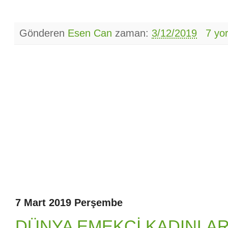
Gönderen
Esen Can
zaman:
3/12/2019
7 yo
7 Mart 2019 Perşembe
DÜNYA EMEKÇİ KADINLA