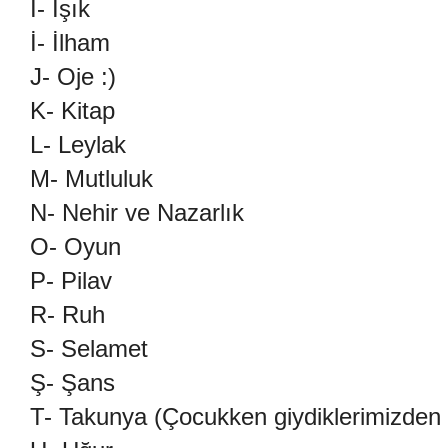
I- Işık
İ- İlham
J- Oje :)
K- Kitap
L- Leylak
M- Mutluluk
N- Nehir ve Nazarlık
O- Oyun
P- Pilav
R- Ruh
S- Selamet
Ş- Şans
T- Takunya (Çocukken giydiklerimizden