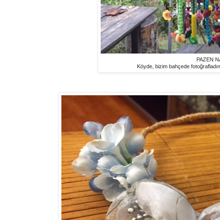
PAZEN N
Köyde, bizim bahçede fotoğrafladım