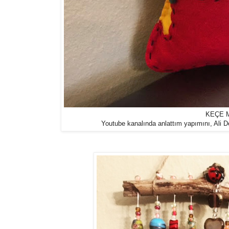
KEÇE 
Youtube kanalında anlattım yapımını, Ali Den