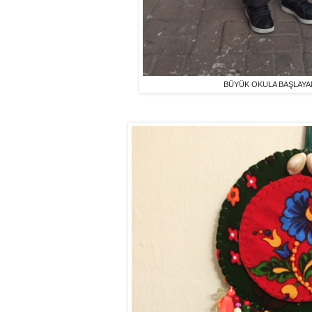
BÜYÜK OKULA BAŞLAY