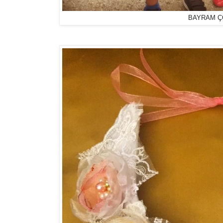
BAYRAM Ç