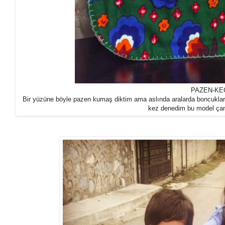
PAZEN-KE
Bir yüzüne böyle pazen kumaş diktim ama aslında aralarda boncuklar var,
kez denedim bu model çan