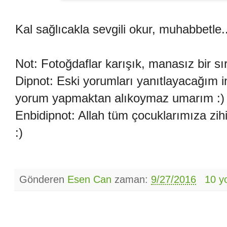
Kal sağlıcakla sevgili okur, muhabbetle..
Not: Fotoğdaflar karışık, manasız bir sı
Dipnot: Eski yorumları yanıtlayacağım inş
yorum yapmaktan alıkoymaz umarım :)
Enbidipnot: Allah tüm çocuklarımıza zihi
:)
Gönderen
Esen Can
zaman:
9/27/2016
10 y