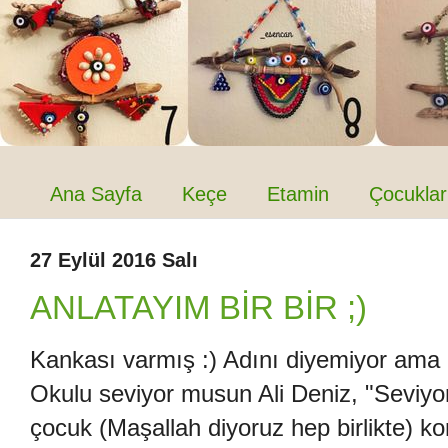
Ana Sayfa
Keçe
Etamin
Çocuklar
27 Eylül 2016 Salı
ANLATAYIM BİR BİR ;)
Kankası varmış :) Adını diyemiyor ama h
Okulu seviyor musun Ali Deniz, "Seviyo
çocuk (Maşallah diyoruz hep birlikte) ko