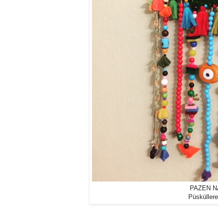
PAZEN N
Püsküllere