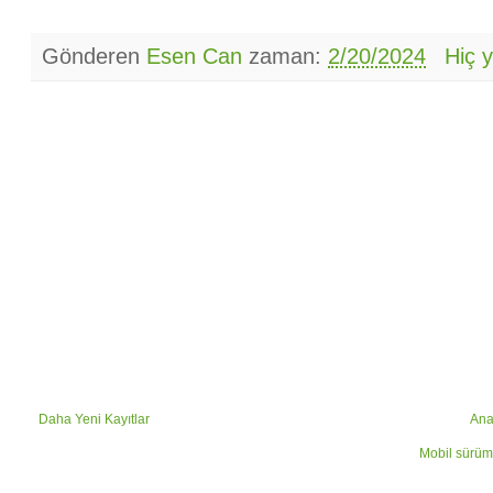
Gönderen
Esen Can
zaman:
2/20/2024
Hiç 
Daha Yeni Kayıtlar
Ana
Mobil sürüm