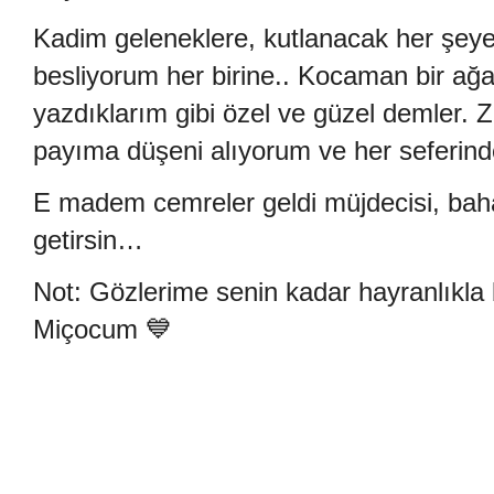
Kadim geleneklere, kutlanacak her şeye 
besliyorum her birine.. Kocaman bir ağa
yazdıklarım gibi özel ve güzel demler. 
payıma düşeni alıyorum ve her seferinde
E madem cemreler geldi müjdecisi, bahar
getirsin…
Not: Gözlerime senin kadar hayranlıkl
Miçocum
💙