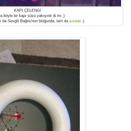
KAPI ÇELENGİ
a böyle bir kapı süsü yakışırdı di mi ;)
ı da Sevgili Bağnu'nun bloğunda, tam da
şurada
:)