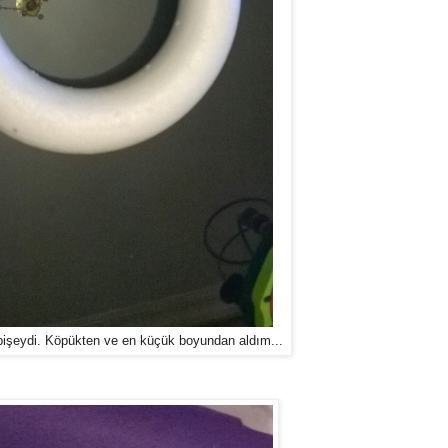
bişeydi. Köpükten ve en küçük boyundan aldım...