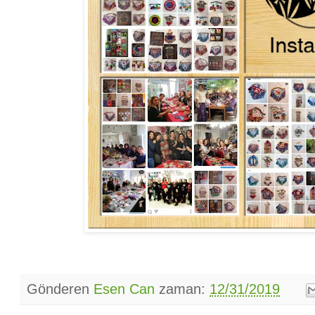
Gönderen
Esen Can
zaman:
12/31/2019