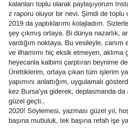
kalanları toplu olarak paylaşıyorum In
z raporu oluyor bir nevi. Şimdi de toplu 
2019 da yaptıklarımı kolajladım. Sizlerl
şey çıkmış ortaya. Bi dünya nazarlık, a
vardığım noktaya. Bu vesileyle, canım el
ve ilhamımı hiç eksik etmeyen, aklıma 
heyecanla kalbimi çarptıran beynime de 
Ürettiklerim, ortaya çıkan tüm işlerim 
yapımını anlattığım, uygulamalı gösterdi
kez Bursa'ya giderek, deplasmanda da at
güzel geçti..
2020! Söylemesi, yazması güzel yıl, hoşg
başına mutluluk, tek başına refah işe y