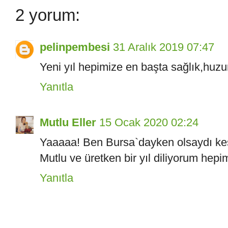
2 yorum:
pelinpembesi
31 Aralık 2019 07:47
Yeni yıl hepimize en başta sağlık,huzu
Yanıtla
Mutlu Eller
15 Ocak 2020 02:24
Yaaaaa! Ben Bursa`dayken olsaydı keş
Mutlu ve üretken bir yıl diliyorum hep
Yanıtla