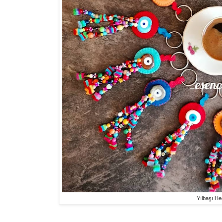
Yılbaşı Hed