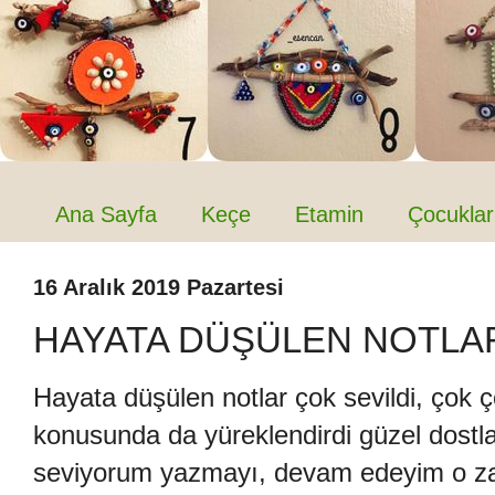
Ana Sayfa
Keçe
Etamin
Çocuklar
16 Aralık 2019 Pazartesi
HAYATA DÜŞÜLEN NOTLAR
Hayata düşülen notlar çok sevildi, çok
konusunda da yüreklendirdi güzel dost
seviyorum yazmayı, devam edeyim o z