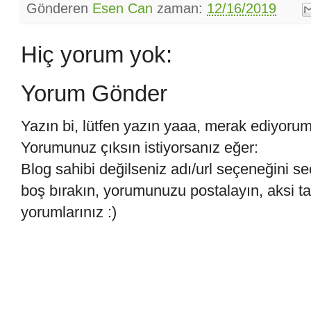
Gönderen
Esen Can
zaman:
12/16/2019
Hiç yorum yok:
Yorum Gönder
Yazın bi, lütfen yazın yaaa, merak ediyoru
Yorumunuz çıksın istiyorsanız eğer:
Blog sahibi değilseniz adı/url seçeneğini se
boş bırakın, yorumunuzu postalayın, aksi 
yorumlarınız :)