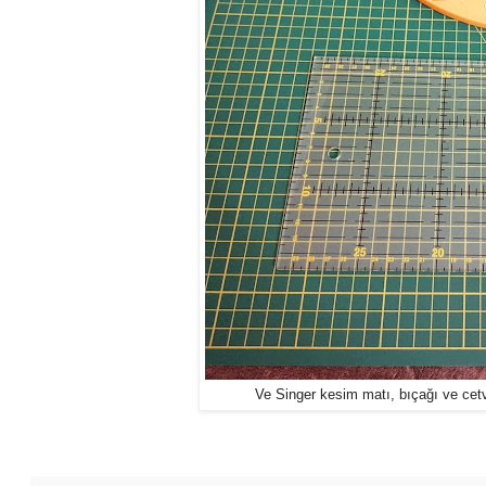
Ve Singer kesim matı, bıçağı ve cetve