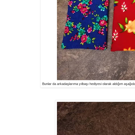
Bunlar da arkadaşlarıma yılbaşı hediyesi olarak aldığım aşağıdak