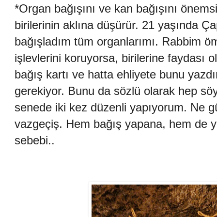
*Organ bağışını ve kan bağışını önemsi
birilerinin aklına düşürür. 21 yaşında Ç
bağışladım tüm organlarımı. Rabbim ö
işlevlerini koruyorsa, birilerine faydas
bağış kartı ve hatta ehliyete bunu yazdı
gerekiyor. Bunu da sözlü olarak hep sö
senede iki kez düzenli yapıyorum. Ne g
vazgeçiş. Hem bağış yapana, hem de y
sebebi..