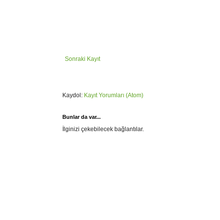
Sonraki Kayıt
Kaydol:
Kayıt Yorumları (Atom)
Bunlar da var...
İlginizi çekebilecek bağlantılar.