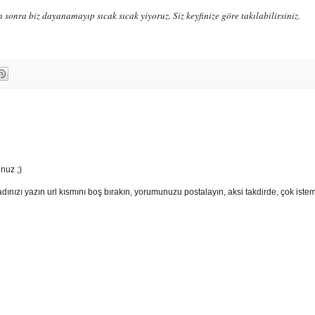
 sonra biz dayanamayıp sıcak sıcak yiyoruz. Siz keyfinize göre takılabilirsiniz.
nuz ;)
adınızı yazın url kısmını boş bırakın, yorumunuzu postalayın, aksi takdirde, çok ist