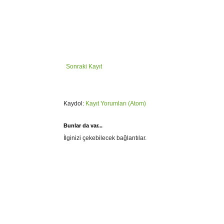
Sonraki Kayıt
Kaydol:
Kayıt Yorumları (Atom)
Bunlar da var...
İlginizi çekebilecek bağlantılar.