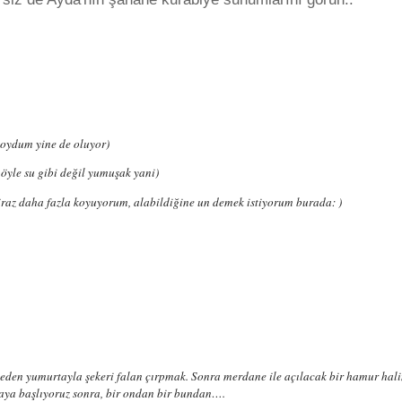
koydum yine de oluyor)
öyle su gibi değil yumuşak yani)
iraz daha fazla koyuyorum, alabildiğine un demek istiyorum burada: )
eden yumurtayla şekeri falan çırpmak. Sonra merdane ile açılacak bir hamur hali
amaya başlıyoruz sonra, bir ondan bir bundan….