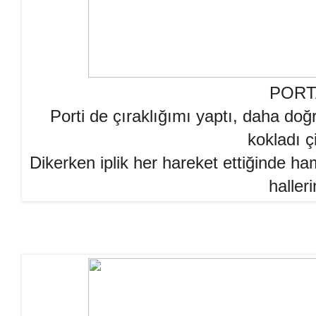
PORT
Porti de çıraklığımı yaptı, daha doğr
kokladı çi
Dikerken iplik her hareket ettiğinde ha
haller