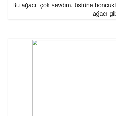
Bu ağacı çok sevdim, üstüne boncuklar
ağacı gib