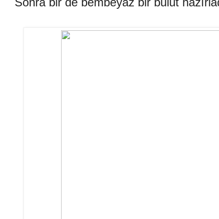
Sonra bir de bembeyaz bir bulut hazırla