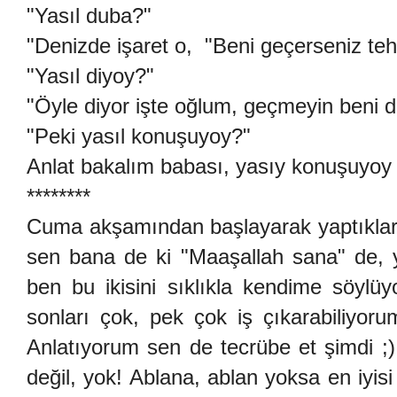
"Yasıl duba?"
"Denizde işaret o, "Beni geçerseniz tehli
"Yasıl diyoy?"
"Öyle diyor işte oğlum, geçmeyin beni d
"Peki yasıl konuşuyoy?"
Anlat bakalım babası, yasıy konuşuyoy
********
Cuma akşamından başlayarak yaptıkları
sen bana de ki "Maaşallah sana" de, y
ben bu ikisini sıklıkla kendime söylü
sonları çok, pek çok iş çıkarabiliyoru
Anlatıyorum sen de tecrübe et şimdi ;
değil, yok! Ablana, ablan yoksa en iyis