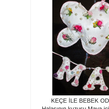
KEÇE İLE BEBEK O
Halasının kuzusu Maya için