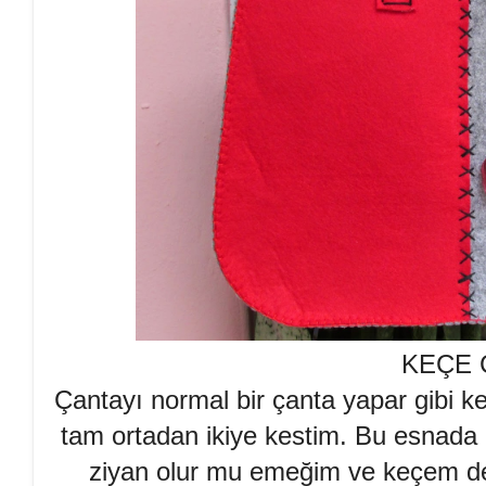
KEÇE 
Çantayı normal bir çanta yapar gibi k
tam ortadan ikiye kestim. Bu esnada ç
ziyan olur mu emeğim ve keçem de