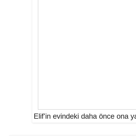
Elif'in evindeki daha önce ona ya