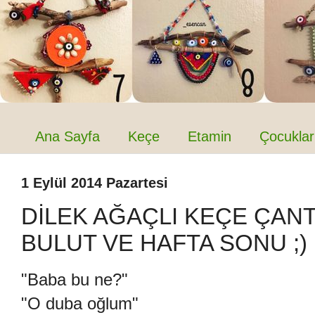
Ana Sayfa
Keçe
Etamin
Çocuklar
1 Eylül 2014 Pazartesi
DİLEK AĞAÇLI KEÇE ÇANT
BULUT VE HAFTA SONU ;)
"Baba bu ne?"
"O duba oğlum"