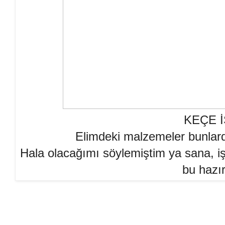
KEÇE İ
Elimdeki malzemeler bunlardı
Hala olacağımı söylemiştim ya sana, i
bu hazır