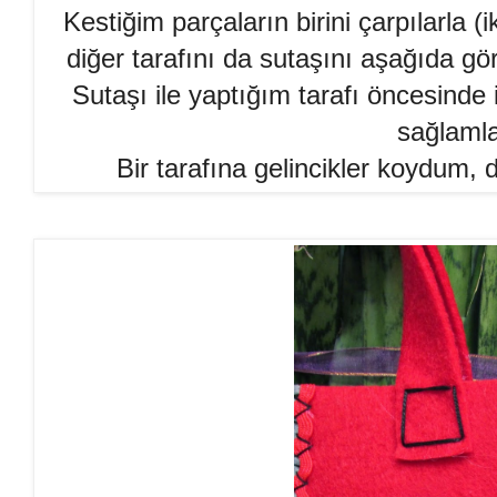
Kestiğim parçaların birini çarpılarla 
diğer tarafını da sutaşını aşağıda gö
Sutaşı ile yaptığım tarafı öncesinde i
sağlamla
Bir tarafına gelincikler koydum, 