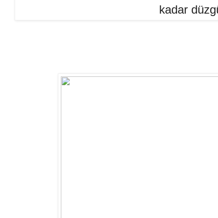
kadar düzg