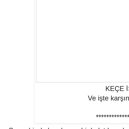
KEÇE İ
Ve işte karşı
************