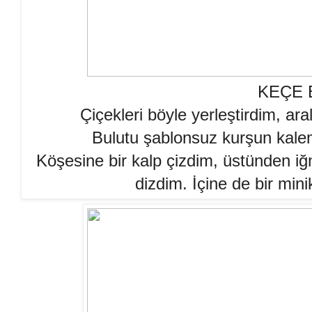
KEÇE 
Çiçekleri böyle yerleştirdim, ara
Bulutu şablonsuz kurşun kalem
Köşesine bir kalp çizdim, üstünden iğ
dizdim. İçine de bir mi