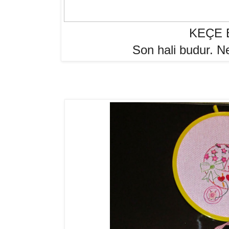
KEÇE 
Son hali budur. N