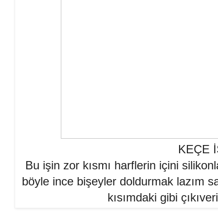
KEÇE İ
Bu işin zor kısmı harflerin içini siliko
böyle ince bişeyler doldurmak lazım sa
kısımdaki gibi çıkıveri