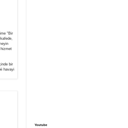
ime "Bir
 kafede,
meyin
a hizmet
inde bir
ii havayi
Youtube