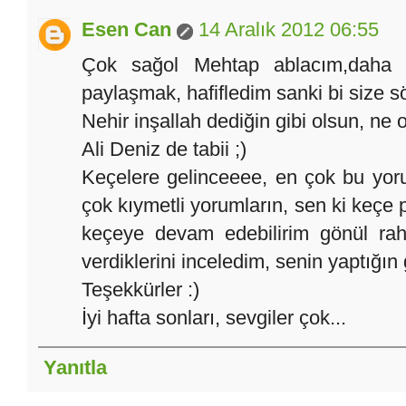
Esen Can
14 Aralık 2012 06:55
Çok sağol Mehtap ablacım,daha i
paylaşmak, hafifledim sanki bi size sö
Nehir inşallah dediğin gibi olsun, ne o
Ali Deniz de tabii ;)
Keçelere gelinceeee, en çok bu yo
çok kıymetli yorumların, sen ki keçe
keçeye devam edebilirim gönül raha
verdiklerini inceledim, senin yaptığın 
Teşekkürler :)
İyi hafta sonları, sevgiler çok...
Yanıtla