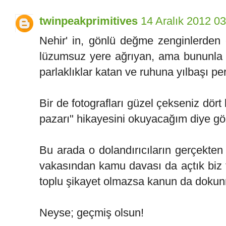
twinpeakprimitives
14 Aralık 2012 0
Nehir' in, gönlü değme zenginlerden 
lüzumsuz yere ağrıyan, ama bununla be
parlaklıklar katan ve ruhuna yılbaşı pe
Bir de fotografları güzel çekseniz dört
pazarı" hikayesini okuyacağım diye g
Bu arada o dolandırıcıların gerçekten 
vakasından kamu davası da açtık biz f
toplu şikayet olmazsa kanun da doku
Neyse; geçmiş olsun!