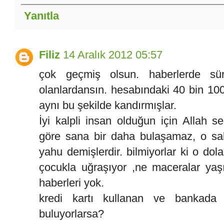
Yanıtla
Filiz
14 Aralık 2012 05:57
çok geçmiş olsun. haberlerde süre
olanlardansın. hesabındaki 40 bin 100 
aynı bu şekilde kandırmışlar.
İyi kalpli insan olduğun için Allah 
göre sana bir daha bulaşamaz, o salak
yahu demişlerdir. bilmiyorlar ki o dol
çocukla uğraşıyor ,ne maceralar yaşı
haberleri yok.
kredi kartı kullanan ve bankada h
buluyorlarsa?