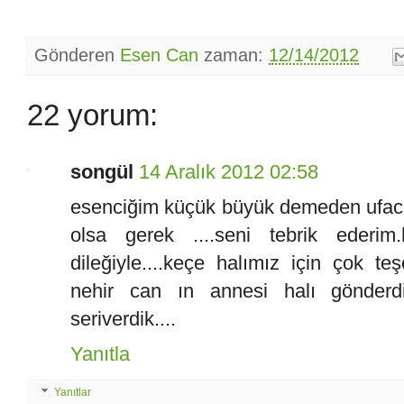
Gönderen
Esen Can
zaman:
12/14/2012
22 yorum:
songül
14 Aralık 2012 02:58
esenciğim küçük büyük demeden ufacı
olsa gerek ....seni tebrik ederi
dileğiyle....keçe halımız için çok te
nehir can ın annesi halı gönderdi 
seriverdik....
Yanıtla
Yanıtlar