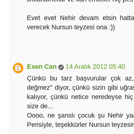
Evet evet Nehir devam etsin hatta 
verecek Nursun teyzesi ona :))
Esen Can
14 Aralık 2012 05:40
Çünkü bu tarz başvurular çok az
değmez" diyor, çünkü sizin gibi uğra
kalıyor, çünkü netice neredeyse hi
size de...
Oooo, ne şanslı çocuk şu Nehir yaa
Perisiyle, teşekkürler Nursun teyzesin