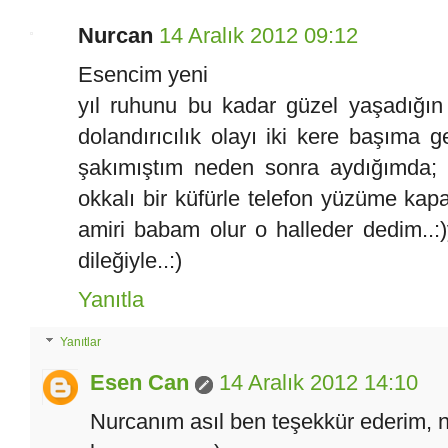
Nurcan
14 Aralık 2012 09:12
Esencim yeni
yıl ruhunu bu kadar güzel yaşadığın v
dolandırıcılık olayı iki kere başıma 
şakımıştım neden sonra aydığımda; 
okkalı bir küfürle telefon yüzüme kapa
amiri babam olur o halleder dedim..:
dileğiyle..:)
Yanıtla
Yanıtlar
Esen Can
14 Aralık 2012 14:10
Nurcanım asıl ben teşekkür ederim, n