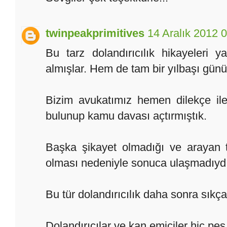
twinpeakprimitives
14 Aralık 2012 
Bu tarz dolandırıcılık hikayeleri 
almışlar. Hem de tam bir yılbaşı günü.
Bizim avukatımız hemen dilekçe ile
bulunup kamu davası açtırmıştık.
Başka şikayet olmadığı ve arayan t
olması nedeniyle sonuca ulaşmadıydı
Bu tür dolandırıcılık daha sonra sıkç
Dolandırıcılar ve kan emiciler hiç pe