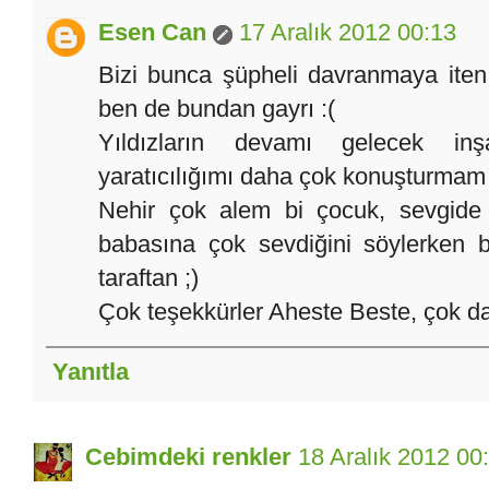
Esen Can
17 Aralık 2012 00:13
Bizi bunca şüpheli davranmaya iten 
ben de bundan gayrı :(
Yıldızların devamı gelecek in
yaratıcılığımı daha çok konuşturmam l
Nehir çok alem bi çocuk, sevgide 
babasına çok sevdiğini söylerken 
taraftan ;)
Çok teşekkürler Aheste Beste, çok da 
Yanıtla
Cebimdeki renkler
18 Aralık 2012 00