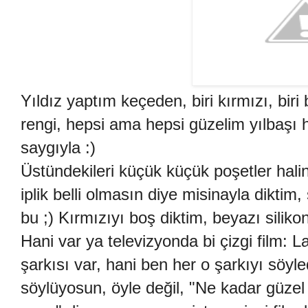
Yıldız yaptım keçeden, biri kırmızı, biri
rengi, hepsi ama hepsi güzelim yılbaşı 
saygıyla :)
Üstündekileri küçük küçük poşetler hali
iplik belli olmasın diye misinayla diktim,
bu ;) Kırmızıyı boş diktim, beyazı siliko
Hani var ya televizyonda bi çizgi film: La
şarkısı var, hani ben her o şarkıyı söyl
söylüyosun, öyle değil, "Ne kadar güzel