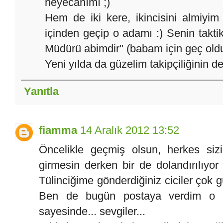
heyecanımı ;)
Hem de iki kere, ikincisini almiyim 
içinden geçip o adamı :) Senin takti
Müdürü abimdir" (babam için geç oldu 
Yeni yılda da güzelim takipçiliğinin d
Yanıtla
fiamma
14 Aralık 2012 13:52
Öncelikle geçmiş olsun, herkes siz
girmesin derken bir de dolandırılıyor
Tülinciğime gönderdiğiniz ciciler çok g
Ben de bugün postaya verdim o k
sayesinde... sevgiler...