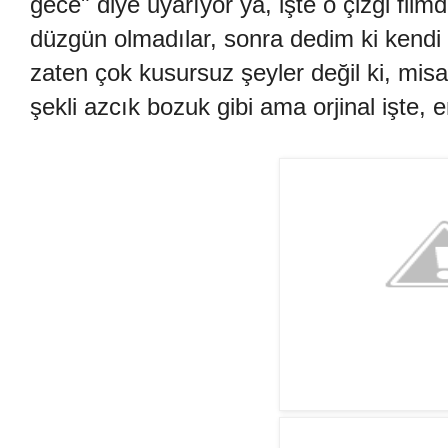
gece" diye uyarıyor ya, işte o çizgi film
düzgün olmadılar, sonra dedim ki kendi 
zaten çok kusursuz şeyler değil ki, misa
şekli azcık bozuk gibi ama orjinal işte, 