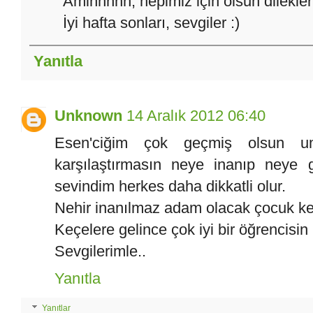
Aminnnnn, hepimiz için olsun dilekler
İyi hafta sonları, sevgiler :)
Yanıtla
Unknown
14 Aralık 2012 06:40
Esen'ciğim çok geçmiş olsun um
karşılaştırmasın neye inanıp neye 
sevindim herkes daha dikkatli olur.
Nehir inanılmaz adam olacak çocuk kend
Keçelere gelince çok iyi bir öğrencisin 
Sevgilerimle..
Yanıtla
Yanıtlar