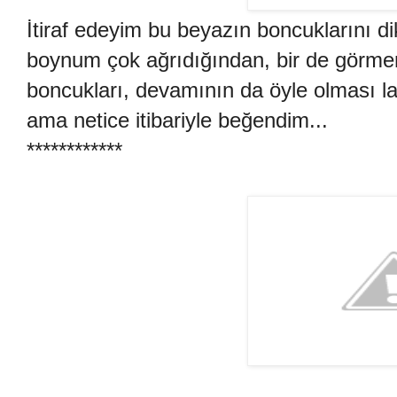
İtiraf edeyim bu beyazın boncuklarını d
boynum çok ağrıdığından, bir de görmem
boncukları, devamının da öyle olması la
ama netice itibariyle beğendim...
************