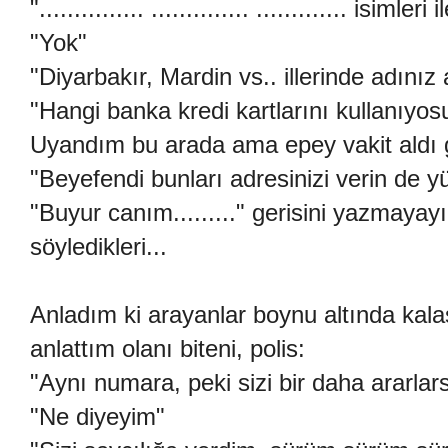
"............... .............. ............. isiml
"Yok"
"Diyarbakır, Mardin vs.. illerinde adınız 
"Hangi banka kredi kartlarını kullanıyo
Uyandım bu arada ama epey vakit aldı g
"Beyefendi bunları adresinizi verin de 
"Buyur canım........." gerisini yazmaya
söyledikleri...
Anladım ki arayanlar boynu altında kalas
anlattım olanı biteni, polis:
"Aynı numara, peki sizi bir daha ararlar
"Ne diyeyim"