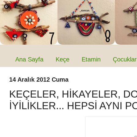
Ana Sayfa
Keçe
Etamin
Çocuklar
14 Aralık 2012 Cuma
KEÇELER, HİKAYELER, DO
İYİLİKLER... HEPSİ AYNI P