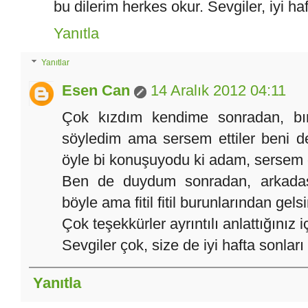
bu dilerim herkes okur. Sevgiler, iyi haf
Yanıtla
Yanıtlar
Esen Can
14 Aralık 2012 04:11
Çok kızdım kendime sonradan, bıra
söyledim ama sersem ettiler beni d
öyle bi konuşuyodu ki adam, sersem
Ben de duydum sonradan, arkadaşlar
böyle ama fitil fitil burunlarından gelsi
Çok teşekkürler ayrıntılı anlattığınız
Sevgiler çok, size de iyi hafta sonları 
Yanıtla