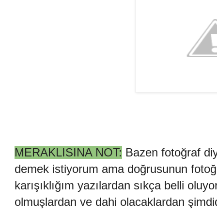
MERAKLISINA NOT:
Bazen fotoğraf di
demek istiyorum ama doğrusunun fotoğr
karışıklığım yazılardan sıkça belli oluyo
olmuşlardan ve dahi olacaklardan şimdid