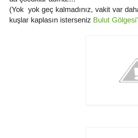
(Yok yok geç kalmadınız, vakit var daha.
kuşlar kaplasın isterseniz
Bulut Gölgesi