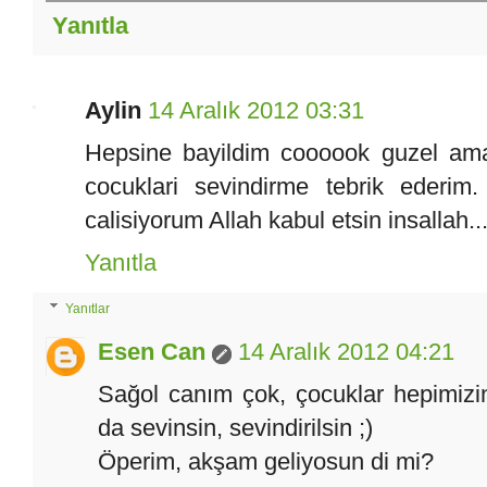
Yanıtla
Aylin
14 Aralık 2012 03:31
Hepsine bayildim coooook guzel ama 
cocuklari sevindirme tebrik ederi
calisiyorum Allah kabul etsin insallah..
Yanıtla
Yanıtlar
Esen Can
14 Aralık 2012 04:21
Sağol canım çok, çocuklar hepimizi
da sevinsin, sevindirilsin ;)
Öperim, akşam geliyosun di mi?