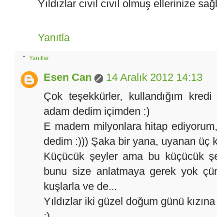
Yıldızlar cıvıl cıvıl olmuş ellerinize sağ
Yanıtla
Yanıtlar
Esen Can
14 Aralık 2012 14:13
Çok teşekkürler, kullandığım kredi
adam dedim içimden :)
E madem milyonlara hitap ediyorum,
dedim :))) Şaka bir yana, uyanan üç kiş
Küçücük şeyler ama bu küçücük şeyl
bunu size anlatmaya gerek yok çünk
kuşlarla ve de...
Yıldızlar iki güzel doğum günü kızına 
;)