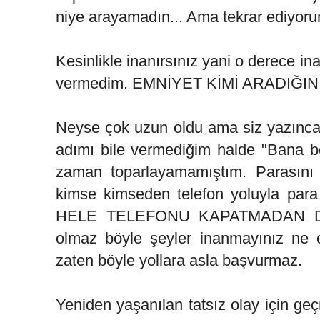
niye arayamadın... Ama tekrar ediyoru
Kesinlikle inanırsınız yani o derece i
vermedim. EMNİYET KİMİ ARADIĞINI 
Neyse çok uzun oldu ama siz yazınca
adımı bile vermediğim halde "Bana böy
zaman toparlayamamıştım. Parasını 
kimse kimseden telefon yoluyla 
HELE TELEFONU KAPATMADAN Dİ
olmaz böyle şeyler inanmayınız ne o
zaten böyle yollara asla başvurmaz.
Yeniden yaşanılan tatsız olay için ge