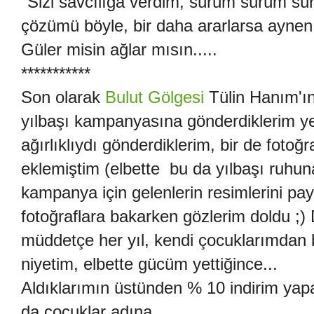
"Sizi savcılığa verdim, sürüm sürüm sür
çözümü böyle, bir daha ararlarsa aynen
Güler misin ağlar mısın.....
***********
Son olarak
Bulut Gölgesi
Tülin Hanım'ı
yılbaşı kampanyasına gönderdiklerim ye
ağırlıklıydı gönderdiklerim, bir de fotoğr
eklemiştim (elbette bu da yılbaşı ruhun
kampanya için gelenlerin resimlerini pa
fotoğraflara bakarken gözlerim doldu ;)
müddetçe her yıl, kendi çocuklarımdan 
niyetim, elbette gücüm yettiğince...
Aldıklarımın üstünden % 10 indirim ya
da çocuklar adına....