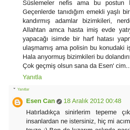
Süslemeler nefis ama bu postun ko
Geçenlerde tanıdığım emekli yaşlı bi
kandırmış adamlar bizimkileri, nerd
Allahtan amca hasta imiş evde yatı
yapacağı isimde bir harf hatası yap
ulaşmamış ama polisin bu konudaki iş
Hala arıyormuş bizimkileri bu dolandırıc
Çok geçmiş olsun sana da Esen' cim..
Yanıtla
Yanıtlar
Esen Can
18 Aralık 2012 00:48
Hatırladıkça sinirlerim tepeme çık
insanlardan ne istersiniz, hiç mi ac