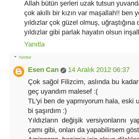
Allah bütün şerleri uzak tutsun yuvand
çok akıllı bir kızın var maşallah!! ben y
yıldızlar çok güzel olmuş, uğraştığına 
yıldızlar gibi parlak hayatın olsun inşal
Yanıtla
Yanıtlar
Esen Can
14 Aralık 2012 06:37
Çok sağol Filizcim, aslında bu kad
geç uyandım malesef :(
TL'yi ben de yapmıyorum hala, eski 
bi şaşırdım :)
Yıldızların değişik versiyonlarını y
çamı gibi, onları da yapabilirsem göst