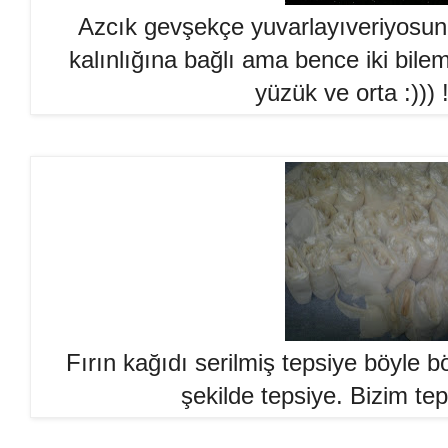
Azcık gevşekçe yuvarlayıveriyosun 
kalınlığına bağlı ama bence iki bile
yüzük ve orta :))) 
Fırın kağıdı serilmiş tepsiye böyle b
şekilde tepsiye. Bizim tep