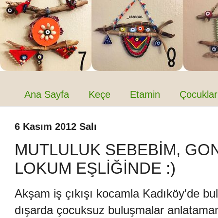
Ana Sayfa
Keçe
Etamin
Çocuklar
6 Kasım 2012 Salı
MUTLULUK SEBEBİM, GO
LOKUM EŞLİĞİNDE :)
Akşam iş çıkışı kocamla Kadıköy'de buluş
dışarda çocuksuz buluşmalar anlatam