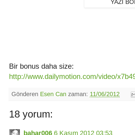
YAZI BO
Bir bonus daha size:
http://www.dailymotion.com/video/x7b4
Gönderen
Esen Can
zaman:
11/06/2012
18 yorum:
bahar006
6 Kasım 2012 03:53