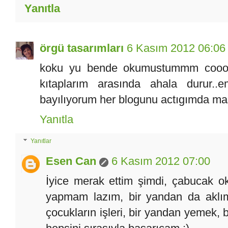
Yanıtla
örgü tasarımları
6 Kasım 2012 06:06
koku yu bende okumustummm coook
kıtaplarım arasında ahala durur..e
bayılıyorum her blogunu actıgımda maş
Yanıtla
Yanıtlar
Esen Can
6 Kasım 2012 07:00
İyice merak ettim şimdi, çabucak 
yapmam lazım, bir yandan da aklı
çocukların işleri, bir yandan yemek, 