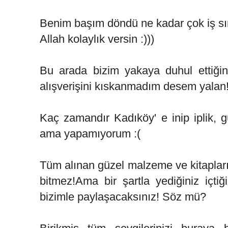
Benim başım döndü ne kadar çok iş sı
Allah kolaylık versin :)))
Bu arada bizim yakaya duhul ettiğ
alışverişini kıskanmadım desem yalan
Kaç zamandır Kadıköy' e inip iplik, 
ama yapamıyorum :(
Tüm alınan güzel malzeme ve kitapların 
bitmez!Ama bir şartla yediğiniz içti
bizimle paylaşacaksınız! Söz mü?