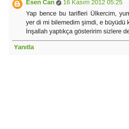
Esen Can
16 Kasım 2012 05:25
Yap bence bu tarifleri Ülkercim, yu
yer di mi bilemedim şimdi, e büyüdü k
İnşallah yaptıkça gösteririm sizlere de
Yanıtla