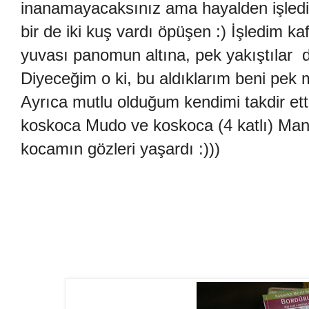
inanamayacaksınız ama hayalden işledim
bir de iki kuş vardı öpüşen :) İşledim k
yuvası panomun altına, pek yakıştılar 
Diyeceğim o ki, bu aldıklarım beni pek mu
Ayrıca mutlu olduğum kendimi takdir et
koskoca Mudo ve koskoca (4 katlı) Man
kocamın gözleri yaşardı :)))