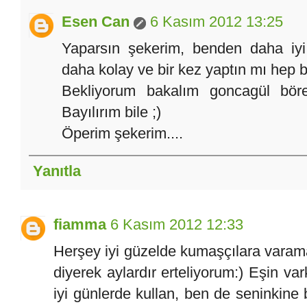
Esen Can
6 Kasım 2012 13:25
Yaparsın şekerim, benden daha iyi 
daha kolay ve bir kez yaptın mı hep 
Bekliyorum bakalım goncagül böre
Bayılırım bile ;)
Öperim şekerim....
Yanıtla
fiamma
6 Kasım 2012 12:33
Herşey iyi güzelde kumaşçılara varam
diyerek aylardır erteliyorum:) Eşin va
iyi günlerde kullan, ben de seninkine