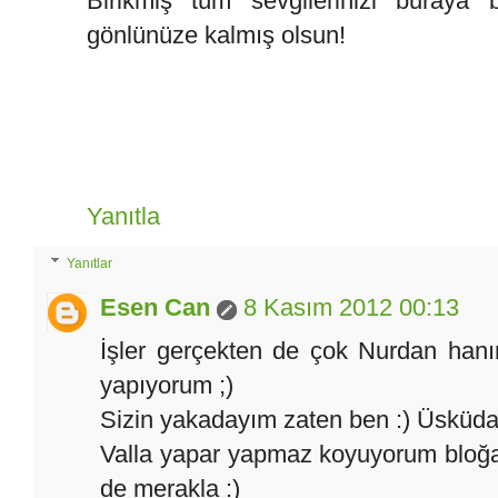
Birikmiş tüm sevgilerinizi buraya
gönlünüze kalmış olsun!
Yanıtla
Yanıtlar
Esen Can
8 Kasım 2012 00:13
İşler gerçekten de çok Nurdan han
yapıyorum ;)
Sizin yakadayım zaten ben :) Üsküdar
Valla yapar yapmaz koyuyorum bloğa
de merakla :)