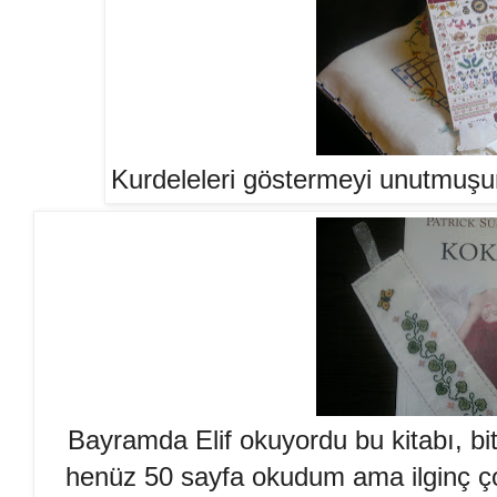
Kurdeleleri göstermeyi unutmuşum
Bayramda Elif okuyordu bu kitabı, bi
henüz 50 sayfa okudum ama ilginç çok.