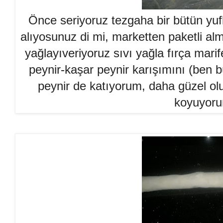
Önce seriyoruz tezgaha bir bütün yuf
alıyosunuz di mi, marketten paketli al
yağlayıveriyoruz sıvı yağla fırça mari
peynir-kaşar peynir karışımını (ben b
peynir de katıyorum, daha güzel olu
koyuyoru