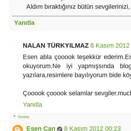
Aldım bıraktığınız bütün sevgilerinizi
Yanıtla
NALAN TÜRKYILMAZ
8 Kasım 2012
Esen abla çooook teşekkür ederim.E
okuyorum.Ne iyi yapmışsında blog 
yazılara,resimlere bayılıyorum bide köyl
Çooook çooook selamlar sevgiler.muck
Yanıtla
Yanıtlar
Esen Can
8 Kasım 2012 00:23