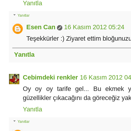
Yanıtla
Yanıtlar
Esen Can
16 Kasım 2012 05:24
Teşekkürler :) Ziyaret ettim bloğunu
Yanıtla
Cebimdeki renkler
16 Kasım 2012 04
Oy oy oy tarife gel... Bu ekmek ye
güzellikler çıkacağını da göreceğiz ya
Yanıtla
Yanıtlar