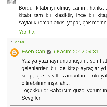
Bordür kitabı iyi olmuş canım, harika a
kitabı tam bir klasiktir, ince bir 
sayfalık roman etkisi yapar, çok memnu
Yanıtla
Yanıtlar
Esen Can
6 Kasım 2012 04:31
Yazıya yazmayı unutmuşum, sen hatır
gelenlerden biri de kitap ayraçlarıydı
kitap, çok kısıtlı zamanlarda okuy
bitirebilirim inşallah...
Teşekkürler Baharcım güzel yorumun i
Sevgiler