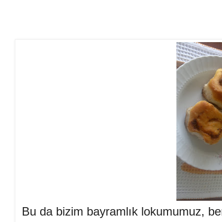
Bu da bizim bayramlık lokumumuz, ben