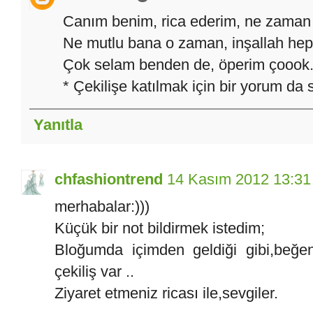
Canım benim, rica ederim, ne zaman 
Ne mutlu bana o zaman, inşallah hep 
Çok selam benden de, öperim çoook.
* Çekilişe katılmak için bir yorum d
Yanıtla
chfashiontrend
14 Kasım 2012 13:31
merhabalar:)))
Küçük bir not bildirmek istedim;
Bloğumda içimden geldiği gibi,beğe
çekiliş var ..
Ziyaret etmeniz ricası ile,sevgiler.