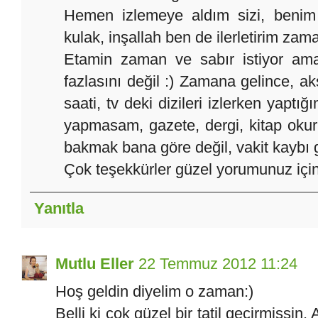
Hemen izlemeye aldım sizi, benim y
kulak, inşallah ben de ilerletirim zama
Etamin zaman ve sabır istiyor ama
fazlasını değil :) Zamana gelince, a
saati, tv deki dizileri izlerken yaptı
yapmasam, gazete, dergi, kitap oku
bakmak bana göre değil, vakit kaybı gi
Çok teşekkürler güzel yorumunuz için,
Yanıtla
Mutlu Eller
22 Temmuz 2012 11:24
Hoş geldin diyelim o zaman:)
Belli ki çok güzel bir tatil geçirmişsin