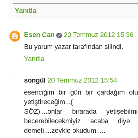
Yanıtla
Esen Can
20 Temmuz 2012 15:36
Bu yorum yazar tarafından silindi.
Yanıtla
songül
20 Temmuz 2012 15:54
esenciğim bir gün bir çardağım olu
yetiştireceğim...(
SÖZ)....onlar birarada yetişe
becerebilecekmiyiz acaba diye d
demeti....zevkle okudum.....