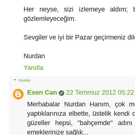
Her neyse, sizi izlemeye aldım; b
gözlemleyeceğim.
Sevgiler ve iyi bir Pazar geçirmeniz dil
Nurdan
Yanıtla
Yanıtlar
Esen Can
22 Temmuz 2012 05:22
Merhabalar Nurdan Hanım, çok me
yaptıklarınıza elbette, üstelik kend
güzeller hepsi, "bahçemde" adını v
emeklerinize sağlık...