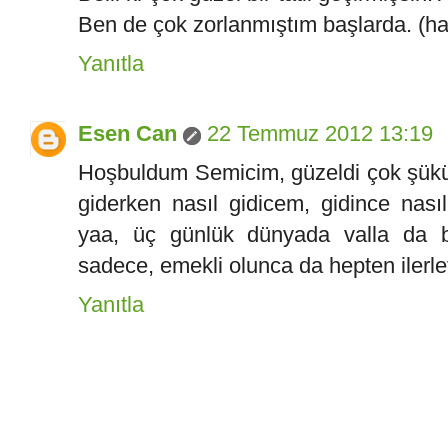
Ben de çok zorlanmıştım başlarda. (ha
Yanıtla
Esen Can
22 Temmuz 2012 13:19
Hoşbuldum Semicim, güzeldi çok şükür
giderken nasıl gidicem, gidince nas
yaa, üç günlük dünyada valla da bi
sadece, emekli olunca da hepten ilerleti
Yanıtla