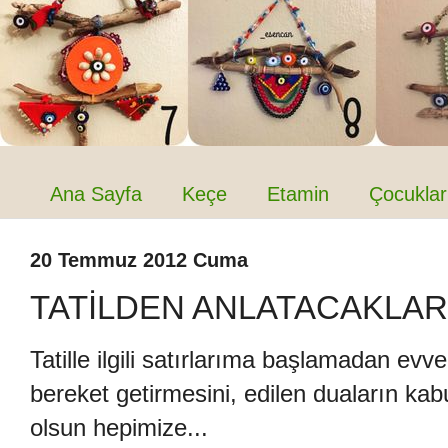
Ana Sayfa
Keçe
Etamin
Çocuklar
20 Temmuz 2012 Cuma
TATİLDEN ANLATACAKLARI
Tatille ilgili satırlarıma başlamadan ev
bereket getirmesini, edilen duaların kabu
olsun hepimize...