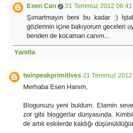
Esen Can
21 Temmuz 2012 06:41
Şımartmayın beni bu kadar :) İşta
gözlerinin içine bakıyorum geceleri u
benden de kocaman canım...
Yanıtla
twinpeakprimitives
21 Temmuz 2012
Merhaba Esen Hanım,
Blogunuzu yeni buldum. Etamin sever
zor gibi bloggerlar dünyasında. Kimbil
de artık eskilerde kaldığı düşünüldüğü