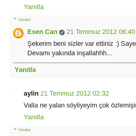
Yanıtla
Yanıtlar
Esen Can
21 Temmuz 2012 06:40
Şekerim beni sizler var ettiniz :) Say
Devamı yakında inşallahhh...
Yanıtla
aylin
21 Temmuz 2012 02:32
Valla ne yalan söyliyeyim çok özlemişim
Yanıtla
Yanıtlar