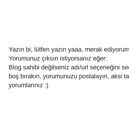
Yazın bi, lütfen yazın yaaa, merak ediyoru
Yorumunuz çıksın istiyorsanız eğer:
Blog sahibi değilseniz adı/url seçeneğini se
boş bırakın, yorumunuzu postalayın, aksi 
yorumlarınız :)